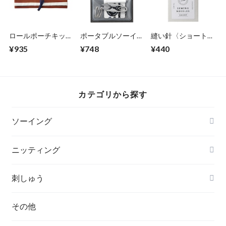
ロールポーチキット
ポータブルソーイン
縫い針〈ショート〉
〈ウォルナット〉
グセット 70-415
70-405
¥935
¥748
¥440
70-417
カテゴリから探す
ソーイング
ニッティング
刺しゅう
その他