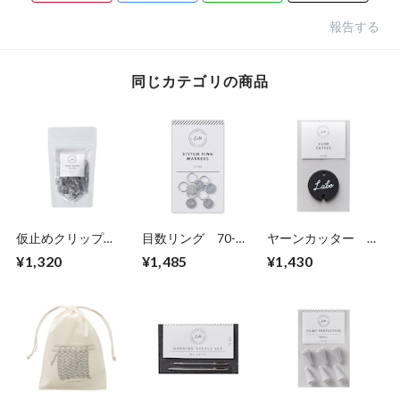
報告する
同じカテゴリの商品
仮止めクリップ
目数リング 70-
ヤーンカッター
〈20個入〉 70-
456
70-435
¥1,320
¥1,485
¥1,430
459