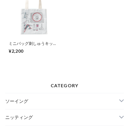
ミニバッグ刺しゅうキット
〈2〉 70-455
¥2,200
CATEGORY
ソーイング
ニッティング