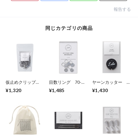
報告する
同じカテゴリの商品
仮止めクリップ
目数リング 70-
ヤーンカッター
〈20個入〉 70-
456
70-435
¥1,320
¥1,485
¥1,430
459