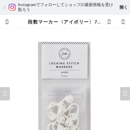
Instagramでフォローしてショップの最新情報を受け
開く
取ろう
段数マーカー〈アイボリー〉70-424 | CLOVER LABO